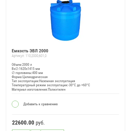
Емкость ЭВЛ 2000
Артикул:
110,2000,601,0
Объем:2000 л
Вx∅:1620x1415 мм
∅ горловины:400 мм
Форма:Цилиндрическая
Тип эксплуатации:Наземная эксплуатация
Температурный режим эксплуатации:-30°C до +60°C
Материал изготовления:Полиэтилен
Добавить к сравнению
22600.00
руб.