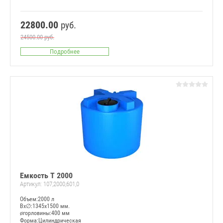
22800.00
руб.
24500.00
руб.
Подробнее
Емкость Т 2000
Артикул:
107,2000,601,0
Объем:2000 л
Вx∅:1345x1500 мм.
øгорловины:400 мм
Форма:Цилиндрическая