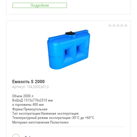
Подробнее
Емкость S 2000
Артикул:
104,2000,601,0
Объем 2000 л
ВxШxД 1515x770x2310 мм
ø горловины 400 мм
Форма:Прямоугольная
Тип эксплуатации:Наземная эксплуатация
Температурный режим эксплуатации:-30°C до +60°C
Материал изготовления:Полиэтилен