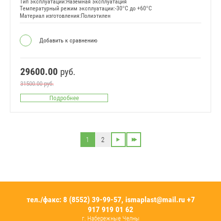
Тип эксплуатации:Наземная эксплуатация
Температурный режим эксплуатации:-30°C до +60°C
Материал изготовления:Полиэтилен
Добавить к сравнению
29600.00
руб.
31500.00
руб.
Подробнее
1
2
тел./факс: 8 (8552) 39-99-57,
ismaplast@mail.ru
+7
917 919 01 62
г. Набережные Челны