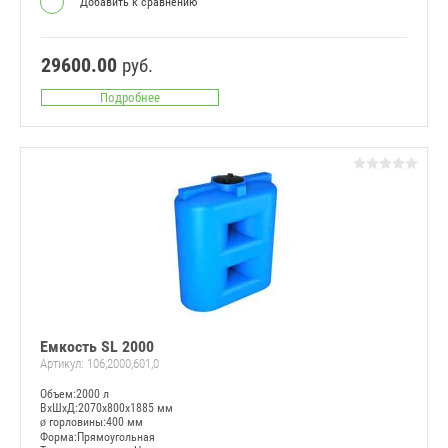
Добавить к сравнению
29600.00
руб.
Подробнее
Емкость SL 2000
Артикул:
106,2000,601,0
Объем:2000 л
ВxШxД:2070x800x1885 мм
ø горловины:400 мм
Форма:Прямоугольная