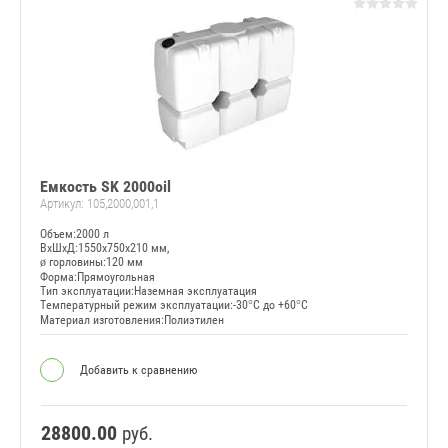
Емкость SK 2000oil
Артикул:
105,2000,001,1
Объем:2000 л
ВxШxД:1550x750x210 мм,
ø горловины:120 мм
Форма:Прямоугольная
Тип эксплуатации:Наземная эксплуатация
Температурный режим эксплуатации:-30°C до +60°C
Материал изготовления:Полиэтилен
Добавить к сравнению
28800.00
руб.