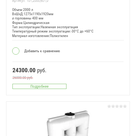
Артикул:
101,2000,601,0
Объем:2000 л
ВxШxД:1275x1190x1920мм
ø горловины 400 мм
Форма:Цилиндрическая
Тип эксплуатации:Наземная эксплуатация
Температурный режим эксплуатации:-30°C до +60°C
Материал изготовления:Полиэтилен
Добавить к сравнению
24300.00
руб.
26000.00
руб.
Подробнее