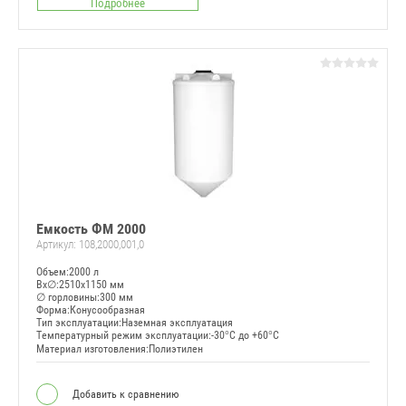
Подробнее
Емкость ФМ 2000
Артикул:
108,2000,001,0
Объем:2000 л
Вx∅:2510x1150 мм
∅ горловины:300 мм
Форма:Конусообразная
Тип эксплуатации:Наземная эксплуатация
Температурный режим эксплуатации:-30°C до +60°C
Материал изготовления:Полиэтилен
Добавить к сравнению