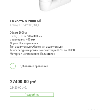
Емкость S 2000 oil
Артикул:
104,2000,001,1
Объем 2000 л
ВxШxД 1515x770x2310 мм
ø горловины 400 мм
Форма Прямоугольная
Тип эксплуатации:Наземная эксплуатация
Температурный режим эксплуатации-30°C до +60°C
Материал изготовления:Полиэтилен
Добавить к сравнению
27400.00
руб.
28420.00
руб.
Подробнее